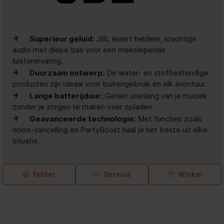
+
Superieur geluid:
JBL levert heldere, krachtige
audio met diepe bas voor een meeslepende
luisterervaring.
+
Duurzaam ontwerp:
De water- en stofbestendige
producten zijn ideaal voor buitengebruik en elk avontuur.
+
Lange batterijduur:
Geniet urenlang van je muziek
zonder je zorgen te maken over opladen.
+
Geavanceerde technologie:
Met functies zoals
noise-cancelling en PartyBoost haal je het beste uit elke
situatie.
Folder
Service
Winkel