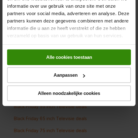
informatie over uw gebruik van onze site met onze
Black Friday TCL deals
partners voor social media, adverteren en analyse. Deze
partners kunnen deze gegevens combineren met andere
Black Friday Tefal deals
informatie die u aan ze heeft verstrekt of die ze hebben
Black Friday Miele deals
verzameld op basis van uw gebruik van hun services.
Alle cookies toestaan
Black Friday televisie deals
Black Friday Televisie deals
Aanpassen
Black Friday QLED Televisie deals
Alleen noodzakelijke cookies
Black Friday OLED Televisie deals
Black Friday 55 inch Televisie deals
Black Friday 65 inch Televisie deals
Black Friday 75 inch Televisie deals