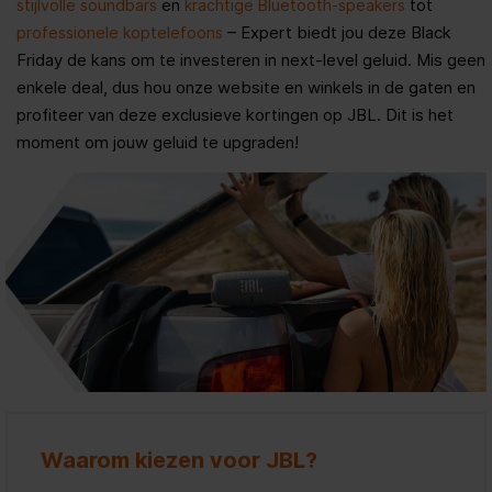
en
tot
stijlvolle soundbars
krachtige Bluetooth-speakers
– Expert biedt jou deze Black
professionele koptelefoons
Friday de kans om te investeren in next-level geluid. Mis geen
enkele deal, dus hou onze website en winkels in de gaten en
profiteer van deze exclusieve kortingen op JBL. Dit is het
moment om jouw geluid te upgraden!
Waarom kiezen voor JBL?