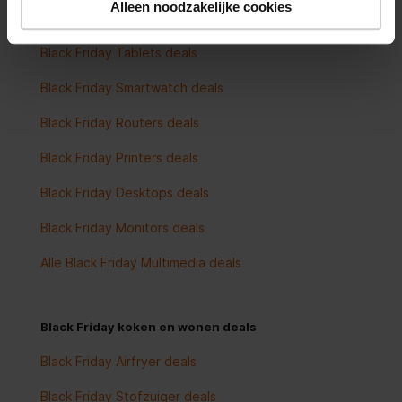
Alleen noodzakelijke cookies
Black Friday Smartphones deals
Black Friday Tablets deals
Black Friday Smartwatch deals
Black Friday Routers deals
Black Friday Printers deals
Black Friday Desktops deals
Black Friday Monitors deals
Alle Black Friday Multimedia deals
Black Friday koken en wonen deals
Black Friday Airfryer deals
Black Friday Stofzuiger deals