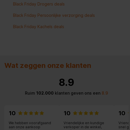
Black Friday Drogers deals
Black Friday Persoonlijke verzorging deals
Black Friday Kachels deals
Wat zeggen onze klanten
8.9
Ruim
102.000
klanten geven ons een
8.9
10
10
10
We hebben voorafgaand
Vriendelijke en kundige
Vriend
aan onze aankoop
verkoper in de winkel,
snel g