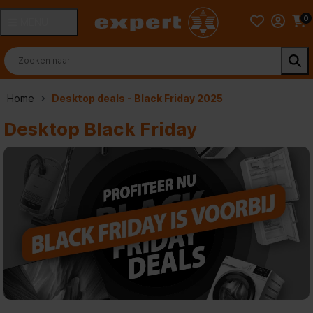
0
MENU
Home
Desktop deals - Black Friday 2025
Desktop Black Friday