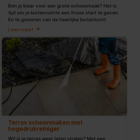
Ben jij klaar voor een grote schoonmaak? Het is
tijd om je buitenruimte een frisse start te geven.
En te genieten van de heerlijke buitenlucht.
Lees meer!
Terras schoonmaken met
hogedrukreiniger
Wil jij je terras weer laten stralen? Met een