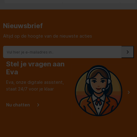
je persoonlijk advies en
service erbij en dat is ons
dat zeker waard.
Nieuwsbrief
Altijd op de hoogte van de nieuwste acties
Stel je vragen aan
Eva
Eva, onze digitale assistent,
staat 24/7 voor je klaar
Nu chatten