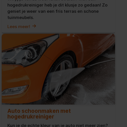
hogedrukreiniger heb je dit klusje zo gedaan! Zo
geniet je weer van een fris terras en schone
tuinmeubels.
Lees meer!
Auto schoonmaken met
hogedrukreiniger
Kun je de echte kleur van je auto niet meer zien?