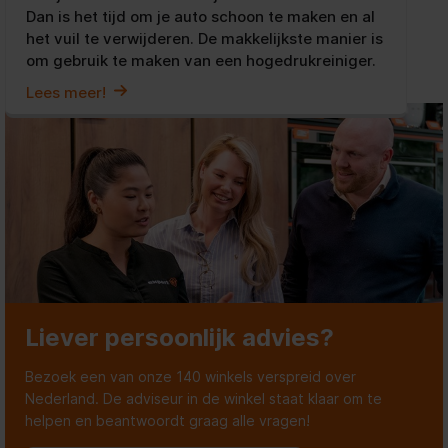
Dan is het tijd om je auto schoon te maken en al
het vuil te verwijderen. De makkelijkste manier is
om gebruik te maken van een hogedrukreiniger.
Lees meer!
Liever persoonlijk advies?
Bezoek een van onze 140 winkels verspreid over
Nederland. De adviseur in de winkel staat klaar om te
helpen en beantwoordt graag alle vragen!