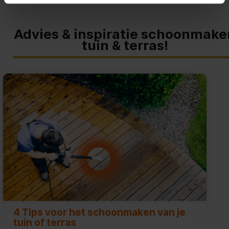
Advies & inspiratie schoonmake
tuin & terras!
4 Tips voor het schoonmaken van je
tuin of terras