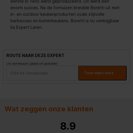
eerste in 1995 werd geproduceerd. Dit werd een
enorm succes. Na de fornuizen breidde Boretti uit met
in- en outdoor keukenproducten zoals stijlvolle
barbecues en buitenkeukens. Boretti is nu verkrijgbaar
bij Expert Laren.
ROUTE NAAR DEZE EXPERT
Uw vertrekpunt (plaats of postcode):
Toon mijn route
Wat zeggen onze klanten
8.9