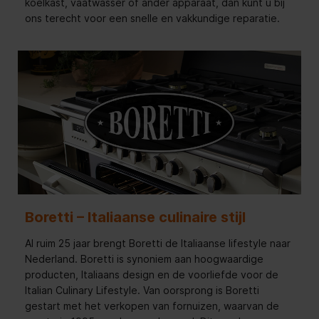
koelkast, vaatwasser of ander apparaat, dan kunt u bij
ons terecht voor een snelle en vakkundige reparatie.
Boretti – Italiaanse culinaire stijl
Al ruim 25 jaar brengt Boretti de Italiaanse lifestyle naar
Nederland. Boretti is synoniem aan hoogwaardige
producten, Italiaans design en de voorliefde voor de
Italian Culinary Lifestyle. Van oorsprong is Boretti
gestart met het verkopen van fornuizen, waarvan de