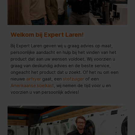
Welkom bij Expert Laren!
Bij Expert Laren geven wij u graag advies op maat,
persoonlijke aandacht en hulp bij het vinden van het
product dat aan uw wensen voldoet. Wij voorzien u
graag van deskundig advies en de beste service,
ongeacht het product dat u zoekt. Of het nu om een
nieuwe
airfryer
gaat, een
stofzuiger
of een
Amerikaanse koelkast
, wij nemen de tijd voor u en
voorzien u van persoonlijk advies!