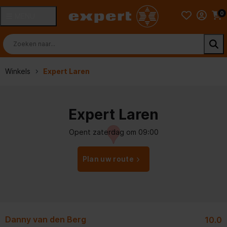
0
MENU
Winkels
Expert Laren
Expert Laren
Opent zaterdag om 09:00
Plan uw route
Danny van den Berg
L
10.0