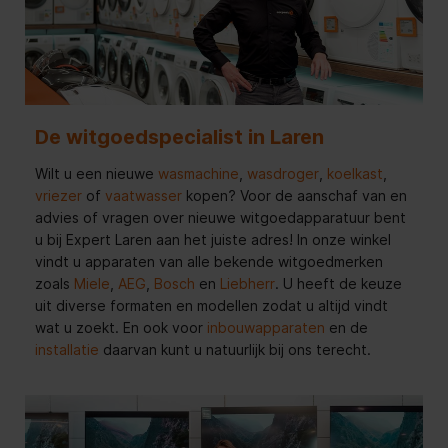
De witgoedspecialist in Laren
Wilt u een nieuwe
wasmachine
,
wasdroger
,
koelkast
,
vriezer
of
vaatwasser
kopen? Voor de aanschaf van en
advies of vragen over nieuwe witgoedapparatuur bent
u bij Expert Laren aan het juiste adres! In onze winkel
vindt u apparaten van alle bekende witgoedmerken
zoals
Miele
,
AEG
,
Bosch
en
Liebherr
. U heeft de keuze
uit diverse formaten en modellen zodat u altijd vindt
wat u zoekt. En ook voor
inbouwapparaten
en de
installatie
daarvan kunt u natuurlijk bij ons terecht.