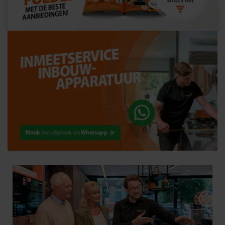
Geen WhatsApp?
Stuur ons een bericht via het serviceformulier