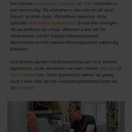
Een nieuwe
vaatwasser
,
koelkast
of
oven
inbouwen is
niet eenvoudig. Wij adviseren u dan ook om dit door
Expert te laten doen. Wij hebben daarvoor onze
speciale
inbouwinstallatieservice
. Bovendien brengen
wij uw aankoop bij u thuis. Wanneer u dat wil! De
medewerker zal het huidige inbouwapparaat
demonteren en het nieuwe inbouwapparaat vakkundig
plaatsen.
Ook bieden wij een installatieservice aan voor andere
apparatuur, zoals aansluiten van een nieuwe
televisie
of
home cinema
set. Oude apparatuur nemen wij graag
voor u mee. Net als het verpakkingsmateriaal laten wij
dit
recyclen
.