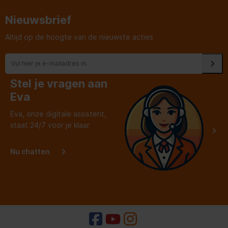
Uw aankoop.
Heel fi
Nieuwsbrief
Altijd op de hoogte van de nieuwste acties
Stel je vragen aan
Eva
Eva, onze digitale assistent,
staat 24/7 voor je klaar
Nu chatten