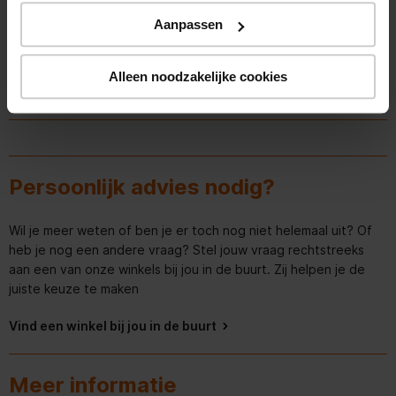
Aanpassen
Alleen noodzakelijke cookies
Persoonlijk advies nodig?
Wil je meer weten of ben je er toch nog niet helemaal uit? Of
heb je nog een andere vraag? Stel jouw vraag rechtstreeks
aan een van onze winkels bij jou in de buurt. Zij helpen je de
juiste keuze te maken
Vind een winkel bij jou in de buurt
Meer informatie