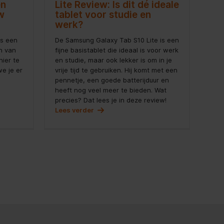
en
Lite Review: Is dit dé ideale
w
tablet voor studie en
werk?
is een
De Samsung Galaxy Tab S10 Lite is een
en van
fijne basistablet die ideaal is voor werk
ier te
en studie, maar ook lekker is om in je
we je er
vrije tijd te gebruiken. Hij komt met een
pennetje, een goede batterijduur en
heeft nog veel meer te bieden. Wat
precies? Dat lees je in deze review!
Lees verder