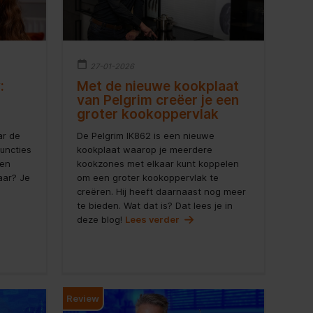
27-01-2026
:
Met de nieuwe kookplaat
van Pelgrim creëer je een
groter kookoppervlak
ar de
De Pelgrim IK862 is een nieuwe
uncties
kookplaat waarop je meerdere
 en
kookzones met elkaar kunt koppelen
aar? Je
om een groter kookoppervlak te
creëren. Hij heeft daarnaast nog meer
te bieden. Wat dat is? Dat lees je in
deze blog!
Lees verder
Review