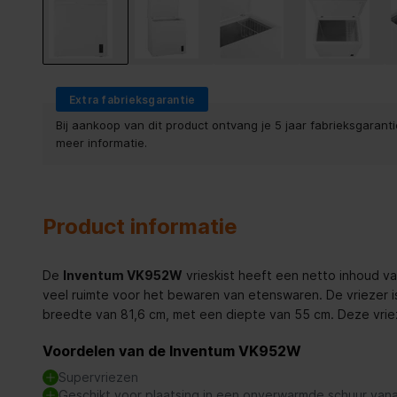
Extra fabrieksgarantie
Bij aankoop van dit product ontvang je 5 jaar fabrieksgaranti
meer informatie.
Product informatie
De
Inventum VK952W
vrieskist heeft een netto inhoud va
veel ruimte voor het bewaren van etenswaren. De vriezer 
breedte van 81,6 cm, met een diepte van 55 cm. Deze vriez
Voordelen van de Inventum VK952W
Supervriezen
Geschikt voor plaatsing in een onverwarmde schuur van