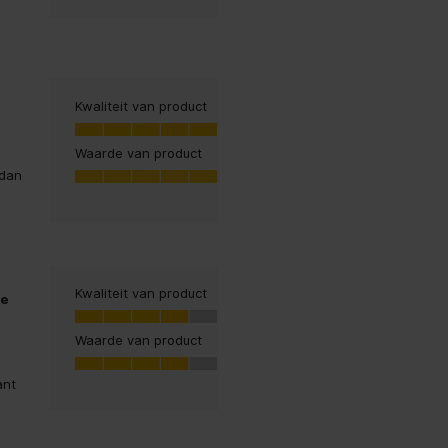
Kwaliteit van product
Kwaliteit van product, 5.0 van 5
5.0
Waarde van product
Waarde van product, 5.0 van 5
 dan
5.0
Kwaliteit van product
ie
Kwaliteit van product, 4.0 van 5
4.0
Waarde van product
Waarde van product, 4.0 van 5
4.0
ant