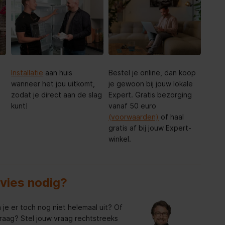
Installatie
aan huis
Bestel je online, dan koop
wanneer het jou uitkomt,
je gewoon bij jouw lokale
zodat je direct aan de slag
Expert. Gratis bezorging
kunt!
vanaf 50 euro
(voorwaarden)
of haal
gratis af bij jouw Expert-
winkel.
dvies nodig?
 je er toch nog niet helemaal uit? Of
raag? Stel jouw vraag rechtstreeks