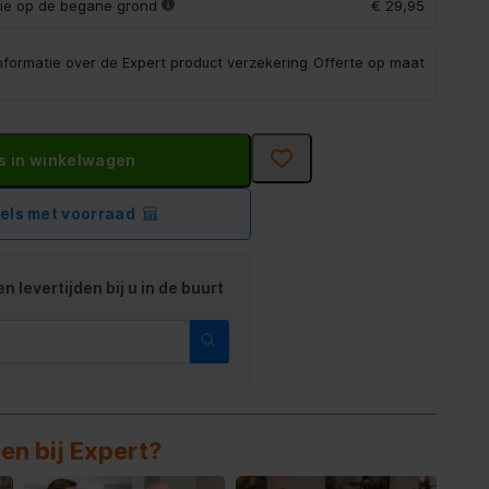
atie op de begane grond
€ 29,95
informatie over de Expert product verzekering
Offerte op maat
s in winkelwagen
kels met voorraad
n levertijden bij u in de buurt
en bij Expert?