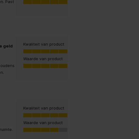
en. Past
5.0
Kwaliteit van product
e geld
Kwaliteit van product, 5.0 van 5
5.0
Waarde van product
Waarde van product, 5.0 van 5
shoudens
5.0
n.
Kwaliteit van product
Kwaliteit van product, 5.0 van 5
5.0
Waarde van product
Waarde van product, 4.0 van 5
ruimte.
4.0