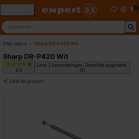
0
MENU
DAB radio's
Sharp DR-P420 Wit
Sharp DR-P420 Wit
Lees 2 beoordelingen. Dezelfde paginalink.
4.0
(2)
Deel dit product