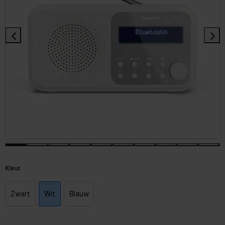
Kleur
Zwart
Wit
Blauw