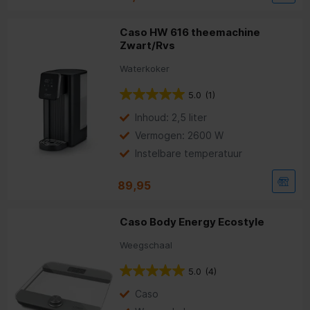
Caso HW 616 theemachine
Zwart/Rvs
Waterkoker
5.0
(1)
Inhoud: 2,5 liter
Vermogen: 2600 W
Instelbare temperatuur
89,95
Caso Body Energy Ecostyle
Weegschaal
5.0
(4)
Caso