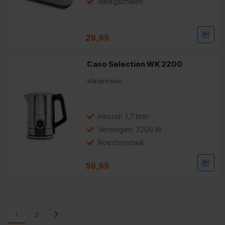
Weegschalen
29,95
Caso Selection WK 2200
Waterkoker
Inhoud: 1,7 liter
Vermogen: 2200 W
Roestvrijstaal
59,95
1
2