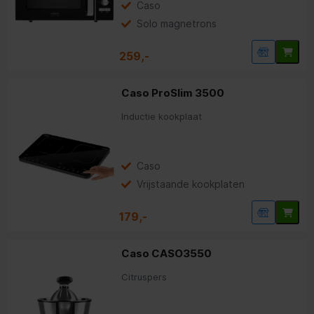
Caso
Solo magnetrons
259,-
Caso ProSlim 3500
Inductie kookplaat
Caso
Vrijstaande kookplaten
179,-
Caso CASO3550
Citruspers