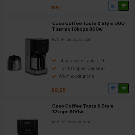
119,-
Caso Coffee Taste & Style DUO
Thermo 10kops 800w
Koffiefilter apparaat
Inhoud watertank: 1,2 l
Tot 10 kopjes per keer
Warmhoudfunctie
89,95
Caso Coffee Taste & Style
12kops 900w
Koffiefilter apparaat