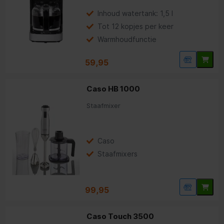
Inhoud watertank: 1,5 l
Tot 12 kopjes per keer
Warmhoudfunctie
59,95
Caso HB 1000
Staafmixer
Caso
Staafmixers
99,95
Caso Touch 3500