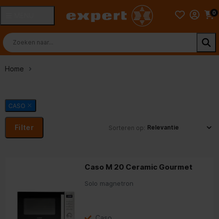
0
MENU
Home
CASO
Filter
Sorteren op:
Caso M 20 Ceramic Gourmet
Solo magnetron
Caso