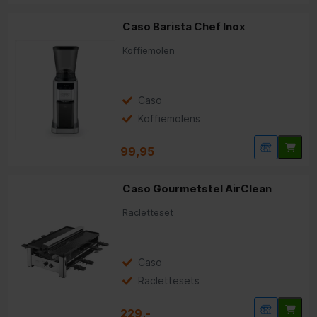
Caso Barista Chef Inox
Koffiemolen
Caso
Koffiemolens
99,95
Caso Gourmetstel AirClean
Racletteset
Caso
Raclettesets
229,-