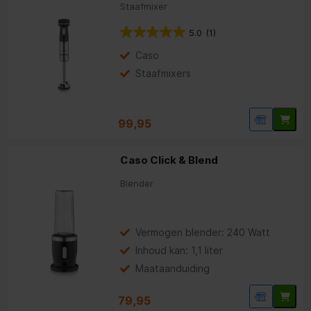
Staafmixer
5.0
(1)
Caso
Staafmixers
99,95
Caso Click & Blend
Blender
Vermogen blender: 240 Watt
Inhoud kan: 1,1 liter
Maataanduiding
79,95