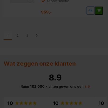
Stoomfunctie
959,-
1
2
3
Wat zeggen onze klanten
8.9
Ruim
102.000
klanten geven ons een
8.9
10
10
10