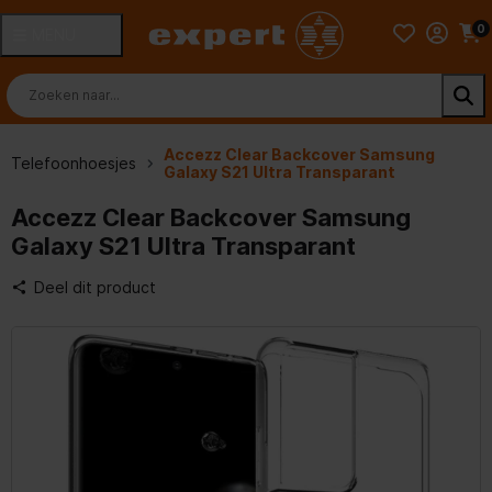
0
MENU
Accezz Clear Backcover Samsung
Telefoonhoesjes
Galaxy S21 Ultra Transparant
Accezz Clear Backcover Samsung
Galaxy S21 Ultra Transparant
Deel dit product