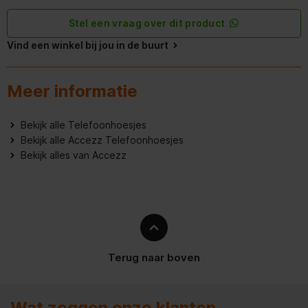
Prestatie
Stel een vraag over dit product
Vind een winkel bij jou in de buurt
Eenvoudig aan te brengen
Meer informatie
Bekijk alle Telefoonhoesjes
Bekijk alle Accezz Telefoonhoesjes
Bekijk alles van Accezz
Terug naar boven
Wat zeggen onze klanten