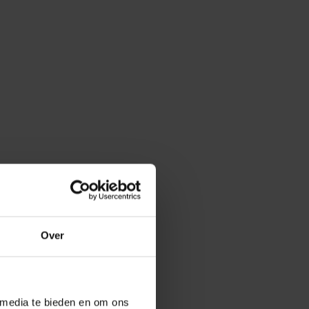
Over
 media te bieden en om ons