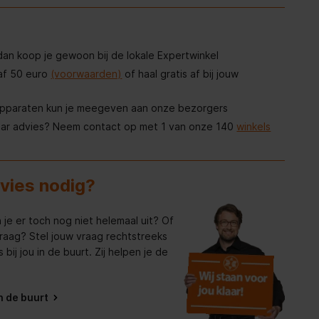
, dan koop je gewoon bij de lokale Expertwinkel
af 50 euro
(voorwaarden)
of haal gratis af bij jouw
apparaten kun je meegeven aan onze bezorgers
aar advies? Neem contact op met 1 van onze 140
winkels
dvies nodig?
 je er toch nog niet helemaal uit? Of
raag? Stel jouw vraag rechtstreeks
bij jou in de buurt. Zij helpen je de
in de buurt