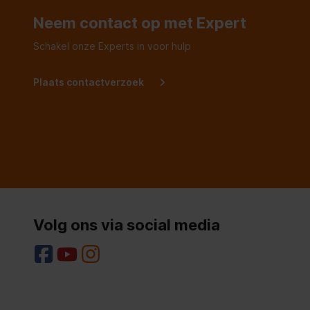
Neem contact op met Expert
Schakel onze Experts in voor hulp
Plaats contactverzoek
Volg ons via social media