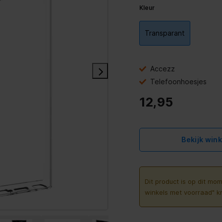
Kleur
Transparant
Accezz
Telefoonhoesjes
12,95
Bekijk win
Dit product is op dit mom
winkels met voorraad" k