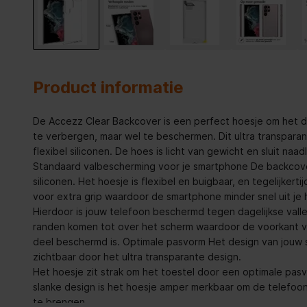
Product informatie
De Accezz Clear Backcover is een perfect hoesje om het d
te verbergen, maar wel te beschermen. Dit ultra transpara
flexibel siliconen. De hoes is licht van gewicht en sluit naa
Standaard valbescherming voor je smartphone De backcove
siliconen. Het hoesje is flexibel en buigbaar, en tegelijkerti
voor extra grip waardoor de smartphone minder snel uit je 
Hierdoor is jouw telefoon beschermd tegen dagelijkse val
randen komen tot over het scherm waardoor de voorkant v
deel beschermd is. Optimale pasvorm Het design van jouw s
zichtbaar door het ultra transparante design.
Het hoesje zit strak om het toestel door een optimale pasv
slanke design is het hoesje amper merkbaar om de telefoon.
te brengen.