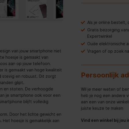
Als je online bestelt
Gratis bezorging van
Expertwinkel
Oude elektronische 
esign van jouw smartphone niet
Vragen of op zoek n
nte hoesje is gemaakt van
dloos aan op jouw telefoon.
r is gemaakt van hoge kwaliteit
Persoonlijk a
jd stevig en robuust. Dit zorgt
handen glipt.
len en stoten. De verhoogde
Wil je meer weten of ben
an je smartphone ook voor een
heb je nog een andere v
martphone blijft volledig
aan een van onze winkels 
juiste keuze te maken
orm. Door het lichte gewicht en
Vind een winkel bij jou 
 Het hoesje is gemakkelijk aan