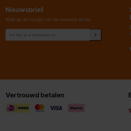
Nieuwsbrief
Altijd op de hoogte van de nieuwste acties
Vertrouwd betalen