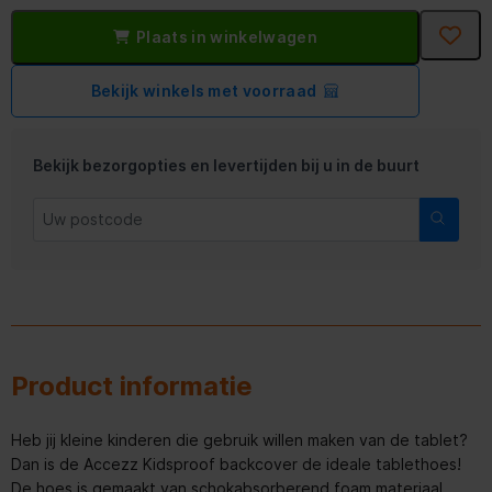
Plaats in winkelwagen
Bekijk winkels met voorraad
Bekijk bezorgopties en levertijden bij u in de buurt
Product informatie
Heb jij kleine kinderen die gebruik willen maken van de tablet?
Dan is de Accezz Kidsproof backcover de ideale tablethoes!
De hoes is gemaakt van schokabsorberend foam materiaal