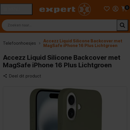
0
MENU
Accezz Liquid Silicone Backcover met
Telefoonhoesjes
MagSafe iPhone 16 Plus Lichtgroen
Accezz Liquid Silicone Backcover met
MagSafe iPhone 16 Plus Lichtgroen
Deel dit product