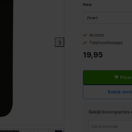
Kleur
Accezz
Telefoonhoesjes
19,95
Plaat
Bekijk win
Bekijk bezorgopties e