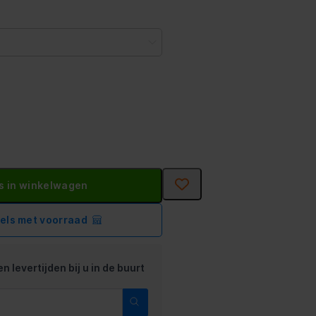
s in winkelwagen
kels met voorraad
n levertijden bij u in de buurt