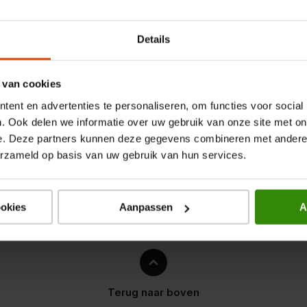
Details
 van cookies
ent en advertenties te personaliseren, om functies voor social
. Ook delen we informatie over uw gebruik van onze site met on
e. Deze partners kunnen deze gegevens combineren met andere i
erzameld op basis van uw gebruik van hun services.
ookies
Aanpassen
A
one 16 Plus
Terug naar boven