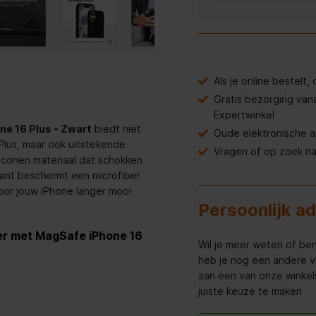
Als je online bestelt
Gratis bezorging van
Expertwinkel
ne 16 Plus - Zwart
biedt niet
Oude elektronische 
6 Plus, maar ook uitstekende
Vragen of op zoek n
liconen materiaal dat schokken
kant beschermt een microfiber
oor jouw iPhone langer mooi
Persoonlijk a
er met MagSafe iPhone 16
Wil je meer weten of ben
heb je nog een andere v
aan een van onze winkels 
juiste keuze te maken