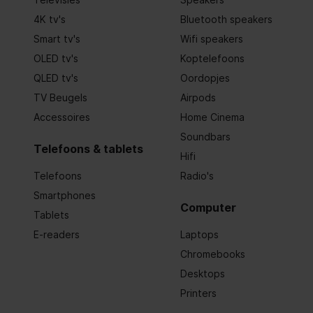
4K tv's
Bluetooth speakers
Smart tv's
Wifi speakers
OLED tv's
Koptelefoons
QLED tv's
Oordopjes
TV Beugels
Airpods
Accessoires
Home Cinema
Soundbars
Telefoons & tablets
Hifi
Telefoons
Radio's
Smartphones
Computer
Tablets
E-readers
Laptops
Chromebooks
Desktops
Printers