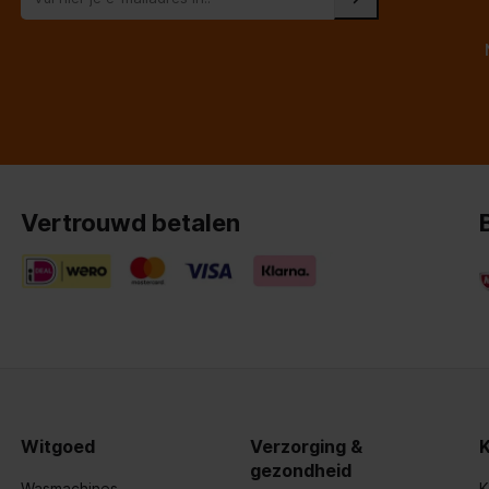
Vertrouwd betalen
Witgoed
Verzorging &
gezondheid
Wasmachines
K