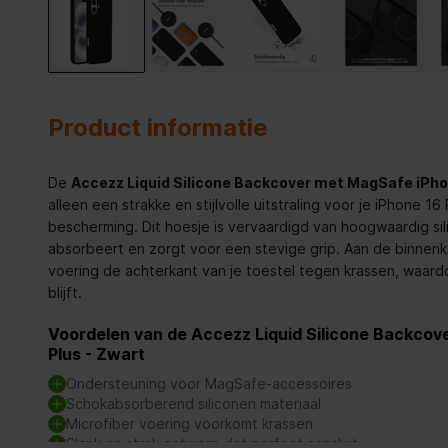
Product informatie
De
Accezz Liquid Silicone Backcover met MagSafe iPho
alleen een strakke en stijlvolle uitstraling voor je iPhone 1
bescherming. Dit hoesje is vervaardigd van hoogwaardig si
absorbeert en zorgt voor een stevige grip. Aan de binnen
voering de achterkant van je toestel tegen krassen, waard
blijft.
Voordelen van de Accezz Liquid Silicone Backcov
Plus - Zwart
Ondersteuning voor MagSafe-accessoires
Schokabsorberend siliconen materiaal
Microfiber voering voorkomt krassen
Slank en strak ontwerp dat perfect aansluit