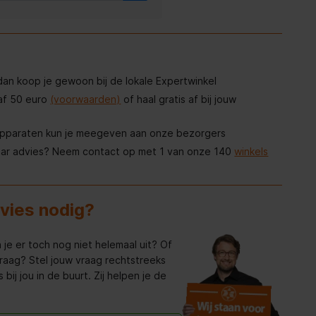
, dan koop je gewoon bij de lokale Expertwinkel
af 50 euro
(voorwaarden)
of haal gratis af bij jouw
apparaten kun je meegeven aan onze bezorgers
aar advies? Neem contact op met 1 van onze 140
winkels
dvies nodig?
 je er toch nog niet helemaal uit? Of
raag? Stel jouw vraag rechtstreeks
bij jou in de buurt. Zij helpen je de