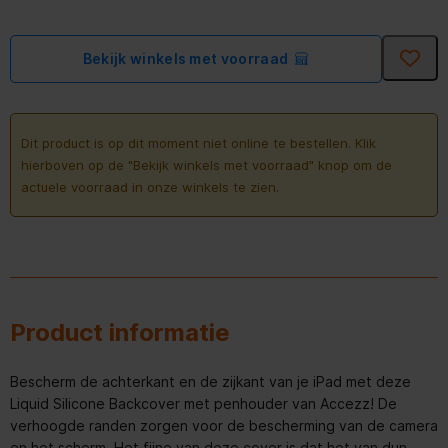
Bekijk winkels met voorraad
Dit product is op dit moment niet online te bestellen. Klik
hierboven op de "Bekijk winkels met voorraad" knop om de
actuele voorraad in onze winkels te zien.
Product informatie
Bescherm de achterkant en de zijkant van je iPad met deze
Liquid Silicone Backcover met penhouder van Accezz! De
verhoogde randen zorgen voor de bescherming van de camera
en het scherm. Het fijne van deze cover is dat het van dun,