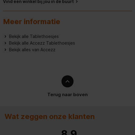
Vind een winkel bij jou in de buurt
Kenmerken
Meer informatie
Staande modus
Bekijk alle Tablethoesjes
Bekijk alle Accezz Tablethoesjes
Energie
Bekijk alles van Accezz
Ingebouwde accu
Terug naar boven
Wat zeggen onze klanten
8.9