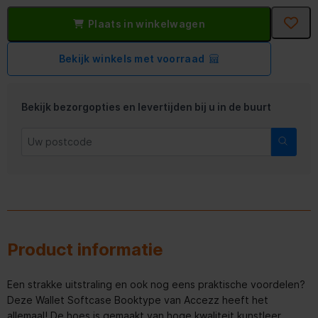
Plaats in winkelwagen
Bekijk winkels met voorraad
Bekijk bezorgopties en levertijden bij u in de buurt
Product informatie
Een strakke uitstraling en ook nog eens praktische voordelen?
Deze Wallet Softcase Booktype van Accezz heeft het
allemaal! De hoes is gemaakt van hoge kwaliteit kunstleer.