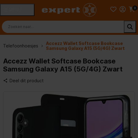
0
MENU
Accezz Wallet Softcase Bookcase
Telefoonhoesjes
Samsung Galaxy A15 (5G/4G) Zwart
Accezz Wallet Softcase Bookcase
Samsung Galaxy A15 (5G/4G) Zwart
Deel dit product