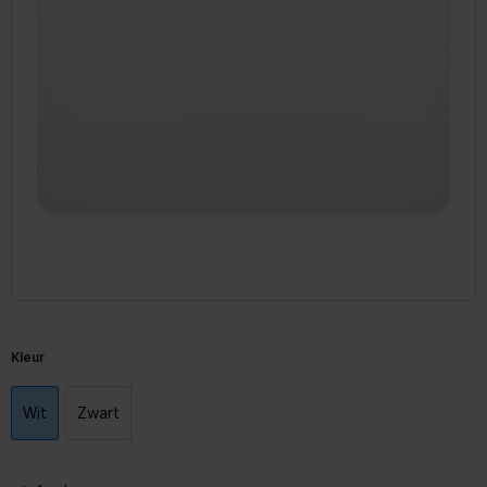
Kleur
Wit
Zwart