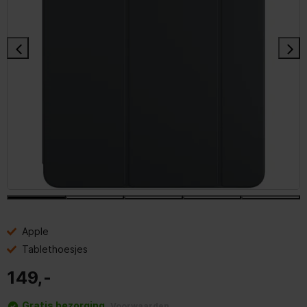
Apple
Tablethoesjes
149,-
Gratis bezorging
Voorwaarden