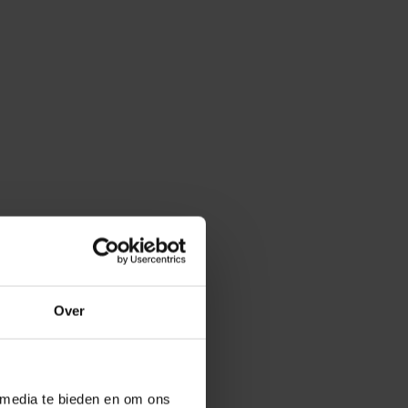
Over
 media te bieden en om ons