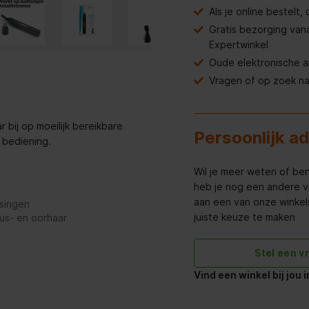
Als je online bestelt
Gratis bezorging van
Expertwinkel
Oude elektronische 
Vragen of op zoek n
 bij op moeilijk bereikbare
Persoonlijk a
 bediening.
Wil je meer weten of ben
heb je nog een andere v
aan een van onze winkels 
singen
juiste keuze te maken
us- en oorhaar
Stel een v
Vind een winkel bij jou 