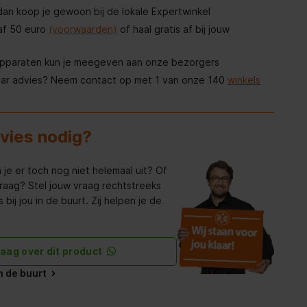
, dan koop je gewoon bij de lokale Expertwinkel
af 50 euro
(voorwaarden)
of haal gratis af bij jouw
apparaten kun je meegeven aan onze bezorgers
aar advies? Neem contact op met 1 van onze 140
winkels
dvies nodig?
 je er toch nog niet helemaal uit? Of
raag? Stel jouw vraag rechtstreeks
bij jou in de buurt. Zij helpen je de
raag over dit product
in de buurt