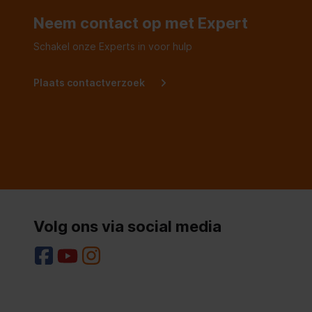
Neem contact op met Expert
Schakel onze Experts in voor hulp
Plaats contactverzoek
Volg ons via social media