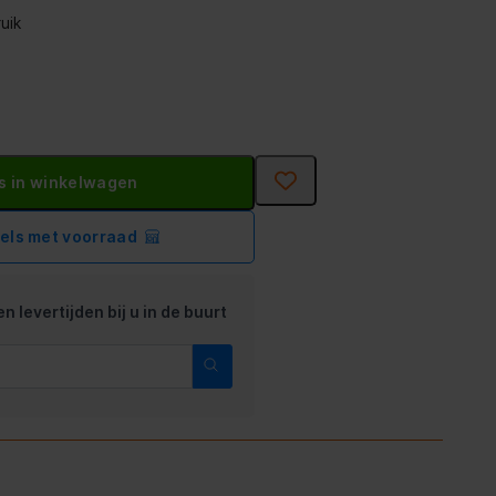
uik
s in winkelwagen
kels met voorraad
n levertijden bij u in de buurt