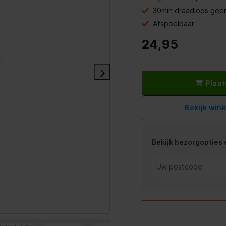
30min draadloos gebr
Afspoelbaar
24,95
Plaat
Bekijk win
Bekijk bezorgopties e