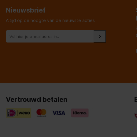
Nieuwsbrief
Altijd op de hoogte van de nieuwste acties
Vertrouwd betalen