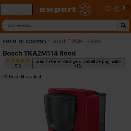
0
MENU
Koffiefilter apparaten
Bosch TKA2M114 Rood
Bosch TKA2M114 Rood
Lees 16 beoordelingen. Dezelfde paginalink.
5.0
(16)
Deel dit product