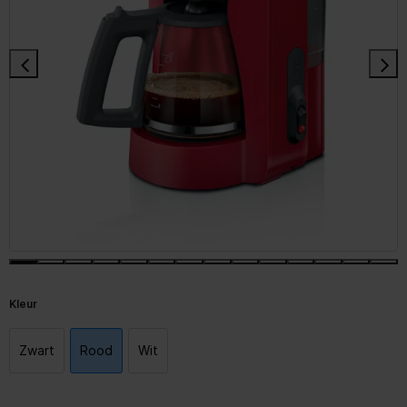
Kleur
Zwart
Rood
Wit