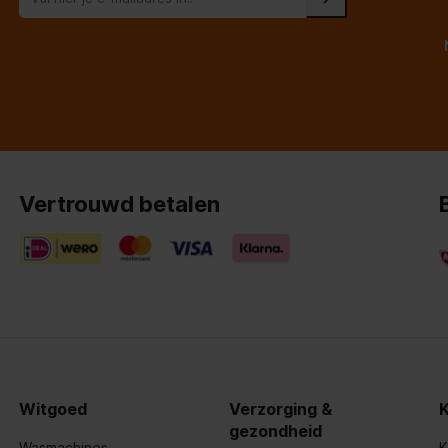
Vertrouwd betalen
Witgoed
Verzorging &
gezondheid
Wasmachines
K