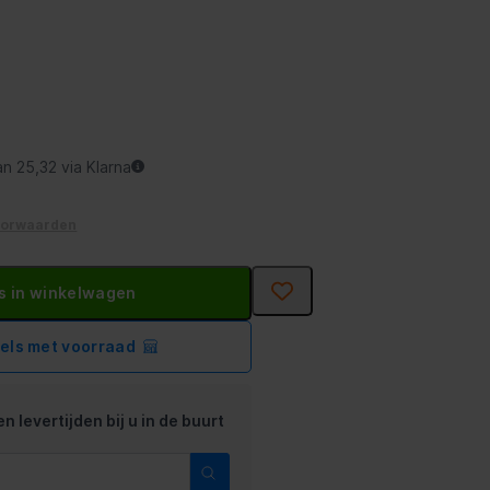
an 25,32 via Klarna
oorwaarden
s in winkelwagen
kels met voorraad
n levertijden bij u in de buurt