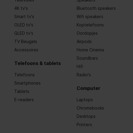
4K tv's
Bluetooth speakers
Smart tv's
Wifi speakers
OLED tv's
Koptelefoons
QLED tv's
Oordopjes
TV Beugels
Airpods
Accessoires
Home Cinema
Soundbars
Telefoons & tablets
Hifi
Telefoons
Radio's
Smartphones
Computer
Tablets
E-readers
Laptops
Chromebooks
Desktops
Printers