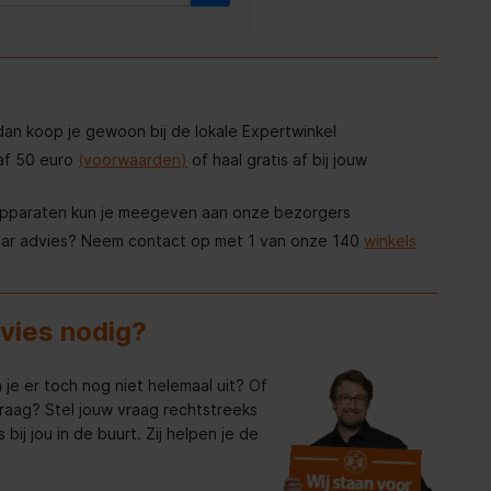
, dan koop je gewoon bij de lokale Expertwinkel
af 50 euro
(voorwaarden)
of haal gratis af bij jouw
apparaten kun je meegeven aan onze bezorgers
aar advies? Neem contact op met 1 van onze 140
winkels
dvies nodig?
 je er toch nog niet helemaal uit? Of
raag? Stel jouw vraag rechtstreeks
bij jou in de buurt. Zij helpen je de