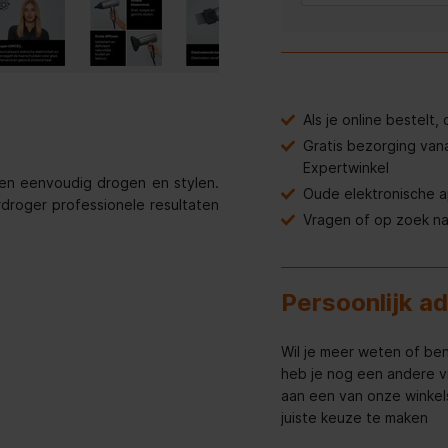
Als je online bestelt
Gratis bezorging van
Expertwinkel
 en eenvoudig drogen en stylen.
Oude elektronische 
roger professionele resultaten
Vragen of op zoek n
Persoonlijk a
Wil je meer weten of ben
heb je nog een andere v
aan een van onze winkels 
juiste keuze te maken