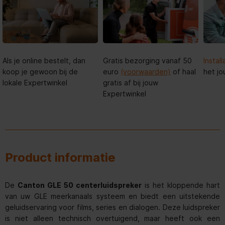
Als je online bestelt, dan
Gratis bezorging vanaf 50
Install
koop je gewoon bij de
euro
(voorwaarden)
of haal
het jo
lokale Expertwinkel
gratis af bij jouw
Expertwinkel
Product informatie
De
Canton GLE 50 centerluidspreker
is het kloppende hart
van uw GLE meerkanaals systeem en biedt een uitstekende
geluidservaring voor films, series en dialogen. Deze luidspreker
is niet alleen technisch overtuigend, maar heeft ook een