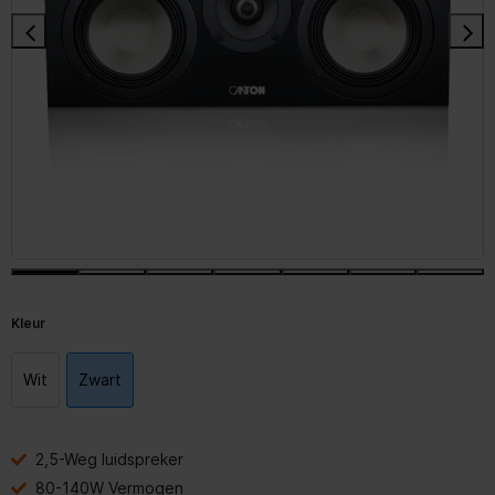
Kleur
Wit
Zwart
2,5-Weg luidspreker
80-140W Vermogen