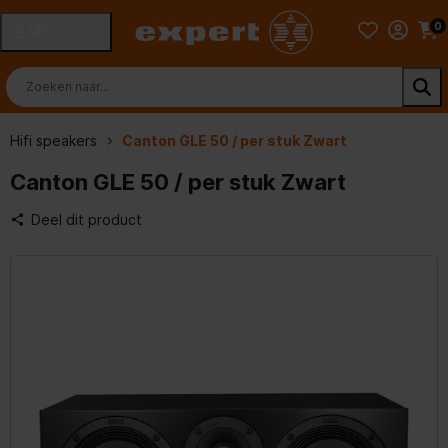
0
MENU
Hifi speakers
Canton GLE 50 / per stuk Zwart
Canton GLE 50 / per stuk Zwart
Deel dit product