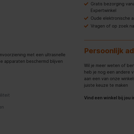
Gratis bezorging van
Expertwinkel
Oude elektronische 
Vragen of op zoek n
Persoonlijk a
voorziening met een ultrasnelle
 je apparaten beschermd blijven
Wil je meer weten of ben
heb je nog een andere v
aan een van onze winkels 
juiste keuze te maken
iteit
Vind een winkel bij jou 
en