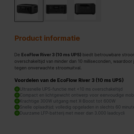
Product informatie
De
EcoFlow River 3 (10 ms UPS)
biedt betrouwbare stroom
overschakeltijd van minder dan 10 milliseconden, waardoor
tegen onverwachte stroomuitval.
Voordelen van de EcoFlow River 3 (10 ms UPS)
Ultrasnelle UPS-functie met <10 ms overschakeltijd
Compact en lichtgewicht ontwerp voor eenvoudige mobil
Krachtige 300W uitgang met X-Boost tot 600W
Snelle oplaadtijd; volledig opgeladen in slechts 60 minut
Duurzame LFP-batterij met meer dan 3.000 laadcycli