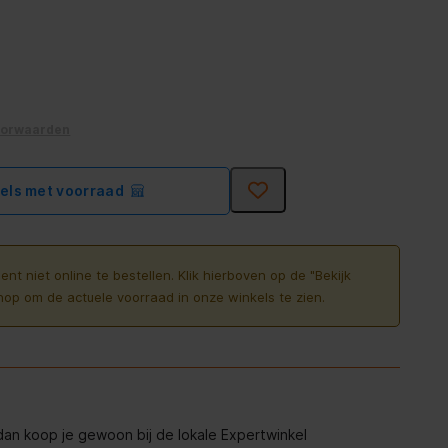
oorwaarden
kels met voorraad
ent niet online te bestellen. Klik hierboven op de "Bekijk
nop om de actuele voorraad in onze winkels te zien.
, dan koop je gewoon bij de lokale Expertwinkel