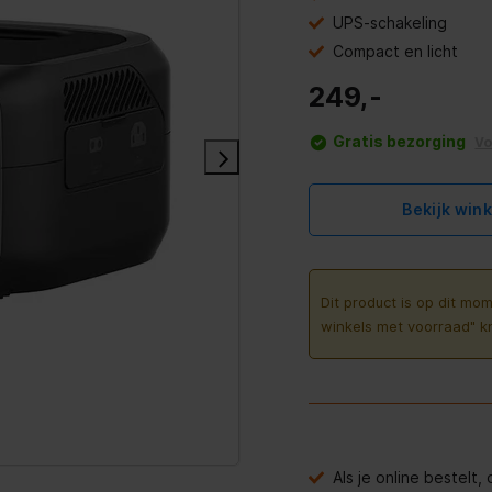
UPS-schakeling
Compact en licht
249,-
Gratis bezorging
V
Bekijk win
Dit product is op dit mom
winkels met voorraad" k
Als je online bestelt