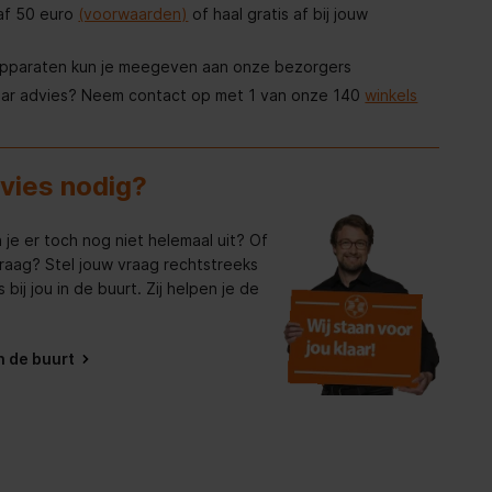
af 50 euro
(voorwaarden)
of haal gratis af bij jouw
apparaten kun je meegeven aan onze bezorgers
aar advies? Neem contact op met 1 van onze 140
winkels
dvies nodig?
 je er toch nog niet helemaal uit? Of
raag? Stel jouw vraag rechtstreeks
bij jou in de buurt. Zij helpen je de
in de buurt