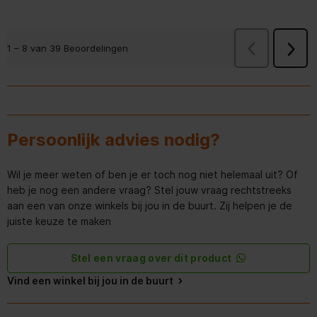
Vorige
Beoorde
1
–
8 van 39
Beoordelingen
Volge
Beoor
Persoonlijk advies nodig?
Wil je meer weten of ben je er toch nog niet helemaal uit? Of
heb je nog een andere vraag? Stel jouw vraag rechtstreeks
aan een van onze winkels bij jou in de buurt. Zij helpen je de
juiste keuze te maken
Stel een vraag over dit product
Vind een winkel bij jou in de buurt