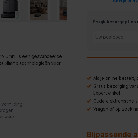
Bekijk win
Bekijk bezorgopties e
Pro Omni, is een geavanceerde
met slimme technologieën voor
Als je online bestelt
Gratis bezorging van
Expertwinkel
Oude elektronische 
-vermijding
Vragen of op zoek n
 drogen
gsmodus
Bijpassende 