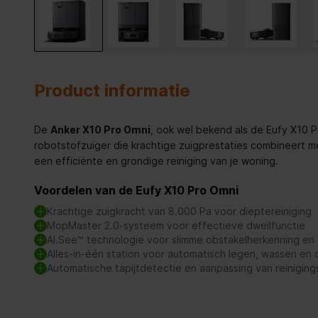
Product informatie
De
Anker X10 Pro Omni
, ook wel bekend als de Eufy X10 
robotstofzuiger die krachtige zuigprestaties combineert 
een efficiënte en grondige reiniging van je woning.
Voordelen van de Eufy X10 Pro Omni
Krachtige zuigkracht van 8.000 Pa voor dieptereiniging
MopMaster 2.0-systeem voor effectieve dweilfunctie
AI.See™ technologie voor slimme obstakelherkenning en 
Alles-in-één station voor automatisch legen, wassen en
Automatische tapijtdetectie en aanpassing van reinigin