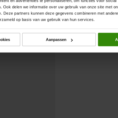
ent en advertenties te personaliseren, om functies voor social
roduct
oduct, 4.7 van 5
. Ook delen we informatie over uw gebruik van onze site met on
4.7
e. Deze partners kunnen deze gegevens combineren met andere i
erzameld op basis van uw gebruik van hun services.
ookies
Aanpassen
A