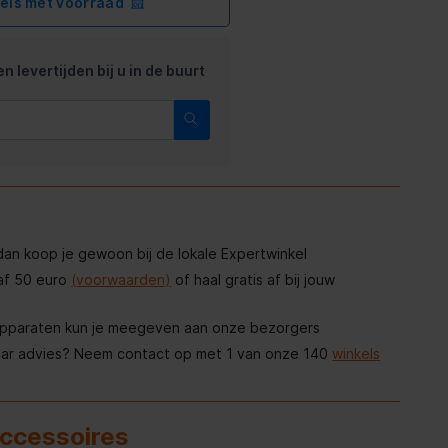
kels met voorraad
n levertijden bij u in de buurt
, dan koop je gewoon bij de lokale Expertwinkel
af 50 euro
(voorwaarden)
of haal gratis af bij jouw
apparaten kun je meegeven aan onze bezorgers
aar advies? Neem contact op met 1 van onze 140
winkels
accessoires