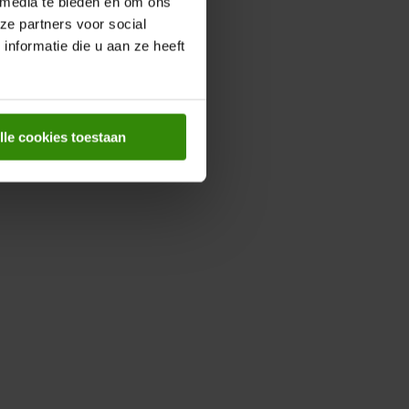
 media te bieden en om ons
ze partners voor social
nformatie die u aan ze heeft
lle cookies toestaan