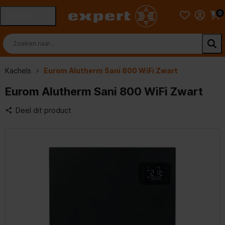
0
MENU
Kachels
Eurom Alutherm Sani 800 WiFi Zwart
Eurom Alutherm Sani 800 WiFi Zwart
Deel dit product