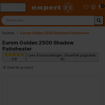
0
MENU
Kachels
Eurom Golden 2500 Shadow Patioheater
Eurom Golden 2500 Shadow
Patioheater
Lees 4 beoordelingen. Dezelfde paginalink.
4.8
(4)
Deel dit product