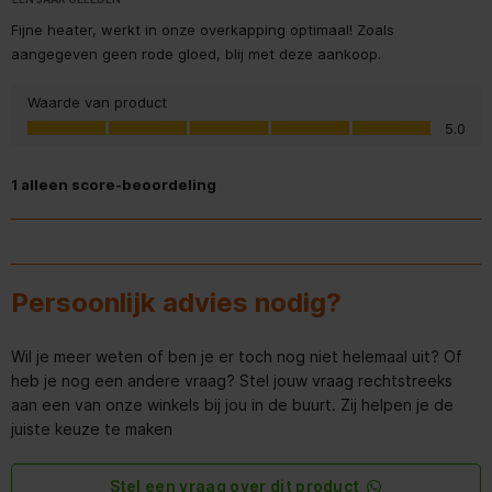
Fijne heater, werkt in onze overkapping optimaal! Zoals
aangegeven geen rode gloed, blij met deze aankoop.
Waarde van product
Waarde van product, 5.0 van 5
5.0
1 alleen score-beoordeling
Persoonlijk advies nodig?
Wil je meer weten of ben je er toch nog niet helemaal uit? Of
heb je nog een andere vraag? Stel jouw vraag rechtstreeks
aan een van onze winkels bij jou in de buurt. Zij helpen je de
juiste keuze te maken
Stel een vraag over dit product