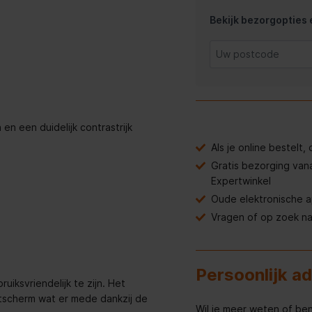
Bekijk bezorgopties e
 en een duidelijk contrastrijk
Als je online bestelt
Gratis bezorging van
Expertwinkel
Oude elektronische 
Vragen of op zoek n
Persoonlijk a
iksvriendelijk te zijn. Het
witscherm wat er mede dankzij de
Wil je meer weten of ben