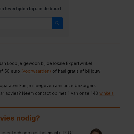
n levertijden bij u in de buurt
, dan koop je gewoon bij de lokale Expertwinkel
af 50 euro
(voorwaarden)
of haal gratis af bij jouw
apparaten kun je meegeven aan onze bezorgers
aar advies? Neem contact op met 1 van onze 140
winkels
dvies nodig?
 je er toch nog niet helemaal uit? Of