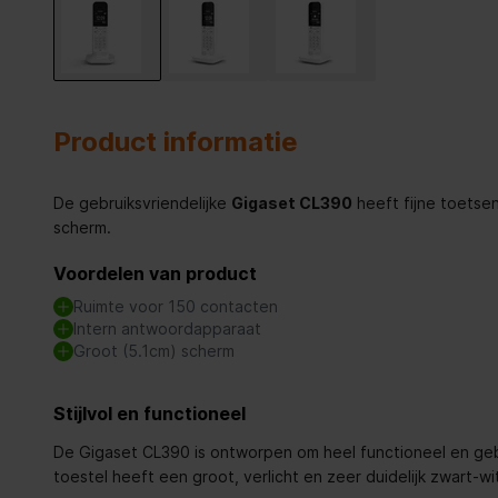
Product informatie
De gebruiksvriendelijke
Gigaset CL390
heeft fijne toetsen
scherm.
Voordelen van product
Ruimte voor 150 contacten
Intern antwoordapparaat
Groot (5.1cm) scherm
Stijlvol en functioneel
De Gigaset CL390 is ontworpen om heel functioneel en gebru
toestel heeft een groot, verlicht en zeer duidelijk zwart-