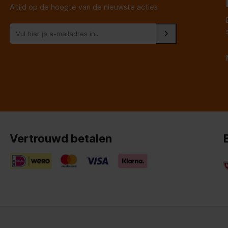
Altijd op de hoogte van de nieuwste acties
Vertrouwd betalen