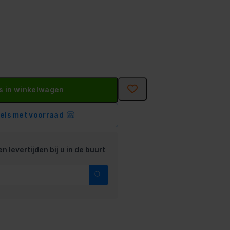
s in winkelwagen
kels met voorraad
n levertijden bij u in de buurt