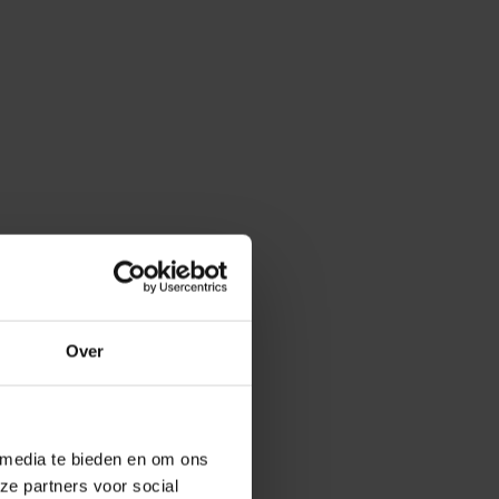
Over
 media te bieden en om ons
ze partners voor social