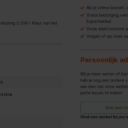
Als je online bestelt
Gratis bezorging van
Expertwinkel
uiting 2: DVI-I. Kleur van het
Oude elektronische 
Vragen of op zoek n
Persoonlijk a
Wil je meer weten of ben
heb je nog een andere v
75
aan een van onze winkels 
juiste keuze te maken
37419
Stel een v
Vind een winkel bij jou 