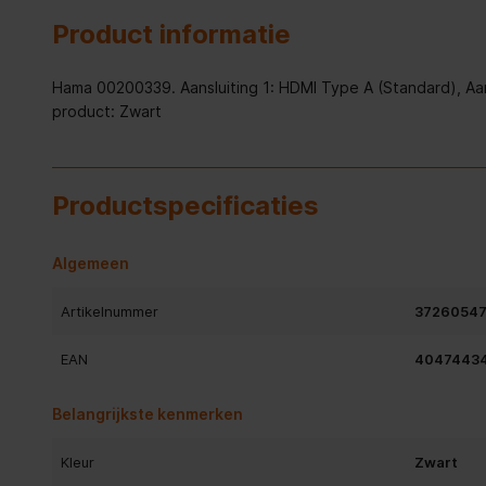
Product informatie
Hama 00200339. Aansluiting 1: HDMI Type A (Standard), Aansl
product: Zwart
Productspecificaties
Algemeen
Artikelnummer
3726054
EAN
40474434
Belangrijkste kenmerken
Kleur
Zwart