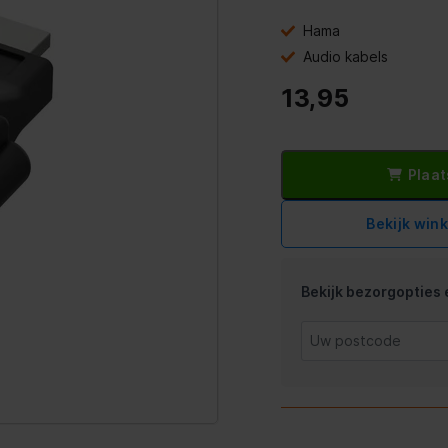
Hama
Audio kabels
13,95
Plaat
Bekijk win
Bekijk bezorgopties e