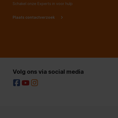
Schakel onze Experts in voor hulp
Plaats contactverzoek
Volg ons via social media