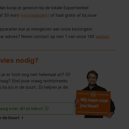
, dan koop je gewoon bij de lokale Expertwinkel
af 50 euro
(voorwaarden)
of haal gratis af bij jouw
apparaten kun je meegeven aan onze bezorgers
aar advies? Neem contact op met 1 van onze 140
winkels
dvies nodig?
 je er toch nog niet helemaal uit? Of
raag? Stel jouw vraag rechtstreeks
bij jou in de buurt. Zij helpen je de
raag over dit product
in de buurt