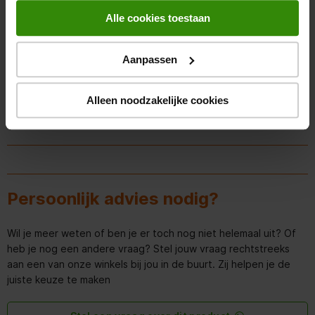
Alle cookies toestaan
Aanpassen
Alleen noodzakelijke cookies
Persoonlijk advies nodig?
Wil je meer weten of ben je er toch nog niet helemaal uit? Of
heb je nog een andere vraag? Stel jouw vraag rechtstreeks
aan een van onze winkels bij jou in de buurt. Zij helpen je de
juiste keuze te maken