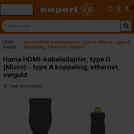
0
MENU
HDMI
Hama HDMI-kabeladapter, type D (Micro) - type A
Kabels
koppeling, ethernet, verguld
Hama HDMI-kabeladapter, type D
(Micro) - type A koppeling, ethernet,
verguld
Deel dit product