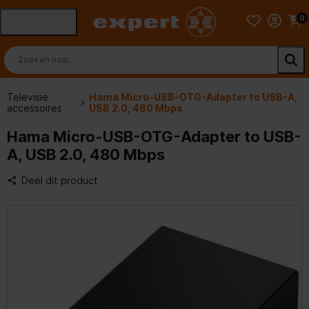
0
MENU
Televisie
Hama Micro-USB-OTG-Adapter to USB-A,
accessoires
USB 2.0, 480 Mbps
Hama Micro-USB-OTG-Adapter to USB-
A, USB 2.0, 480 Mbps
Deel dit product