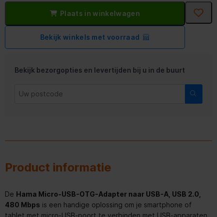
Plaats in winkelwagen
Bekijk winkels met voorraad
Bekijk bezorgopties en levertijden bij u in de buurt
Product informatie
De
Hama Micro-USB-OTG-Adapter naar USB-A, USB 2.0,
480 Mbps
is een handige oplossing om je smartphone of
tablet met micro-USB-poort te verbinden met USB-apparaten