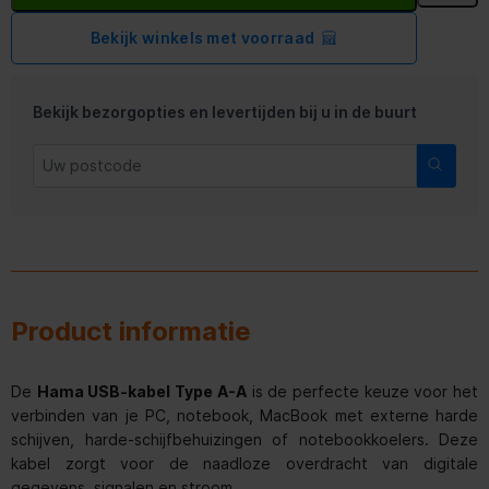
Bekijk winkels met voorraad
Bekijk bezorgopties en levertijden bij u in de buurt
Product informatie
De
Hama USB-kabel Type A-A
is de perfecte keuze voor het
verbinden van je PC, notebook, MacBook met externe harde
schijven, harde-schijfbehuizingen of notebookkoelers. Deze
kabel zorgt voor de naadloze overdracht van digitale
gegevens, signalen en stroom.