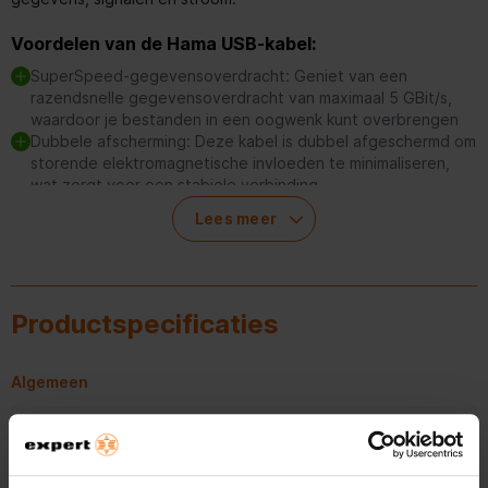
Voordelen van de Hama USB-kabel:
SuperSpeed-gegevensoverdracht: Geniet van een
razendsnelle gegevensoverdracht van maximaal 5 GBit/s,
waardoor je bestanden in een oogwenk kunt overbrengen
Dubbele afscherming: Deze kabel is dubbel afgeschermd om
storende elektromagnetische invloeden te minimaliseren,
wat zorgt voor een stabiele verbinding
Geoptimaliseerde knikbescherming: Flexibele materialen
Lees meer
voorkomen kabelbreuk, waardoor de duurzaamheid wordt
vergroot
Hoogwaardige materialen en verwerking: De kabel is
vervaardigd met materialen van topkwaliteit, waardoor een
uitstekende overdrachtskwaliteit gegarandeerd is
Productspecificaties
Getwiste dataparen: Minimaliseert interferentie dankzij
getwiste dataparen en een robuuste PVC-buitenmantel
Binnengeleider van koper: Koper zorgt voor snelle
Algemeen
gegevensoverdracht en de beste energievoorziening
Artikelnummer
372610165
Deze USB 3.0-kabel biedt betrouwbaarheid en prestaties voor
al je dataoverdrachtsbehoeften. Of je nu grote bestanden wilt
EAN
4047443443793