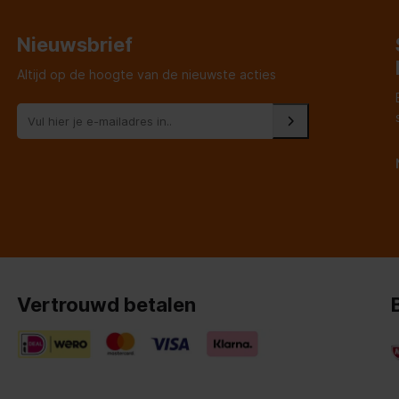
Nieuwsbrief
Altijd op de hoogte van de nieuwste acties
Vertrouwd betalen