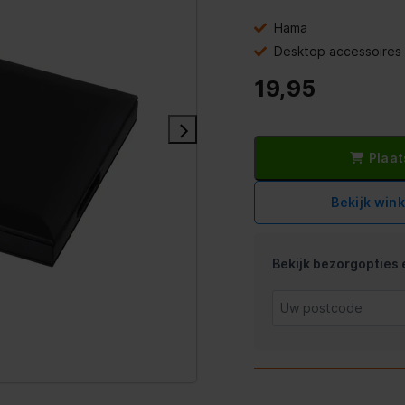
Hama
Desktop accessoires
19,95
Plaat
Bekijk win
Bekijk bezorgopties e