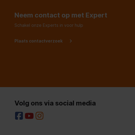
Neem contact op met Expert
Schakel onze Experts in voor hulp
Plaats contactverzoek
Volg ons via social media