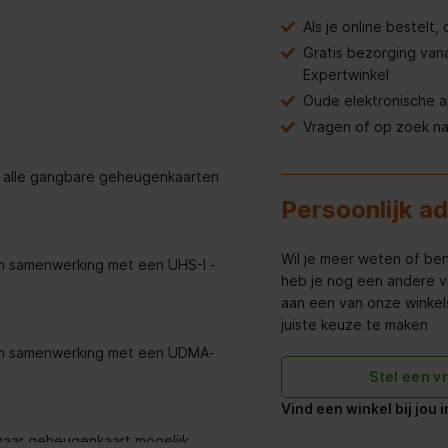
Als je online bestelt
Gratis bezorging van
Expertwinkel
Oude elektronische 
Vragen of op zoek n
an alle gangbare geheugenkaarten
Persoonlijk a
Wil je meer weten of ben
in samenwerking met een UHS-I -
heb je nog een andere v
aan een van onze winkels 
juiste keuze te maken
 in samenwerking met een UDMA-
Stel een v
Vind een winkel bij jou 
naar geheugenkaart mogelijk