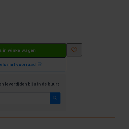
s in winkelwagen
kels met voorraad
n levertijden bij u in de buurt