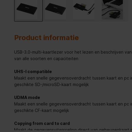
Product informatie
USB-3.0-multi-kaartlezer voor het lezen en beschrijven v
van alle soorten en capaciteiten
UHS-I compatible
Maakt een snelle gegevensoverdracht tussen kaart en pc 
geschikte SD-/microSD-kaart mogelijk
UDMA mode
Maakt een snelle gegevensoverdracht tussen kaart en pc
geschikte CF-kaart mogelijk
Copying from card to card
Maakt de gegevensuitwisseling direct van geheugenkaart 