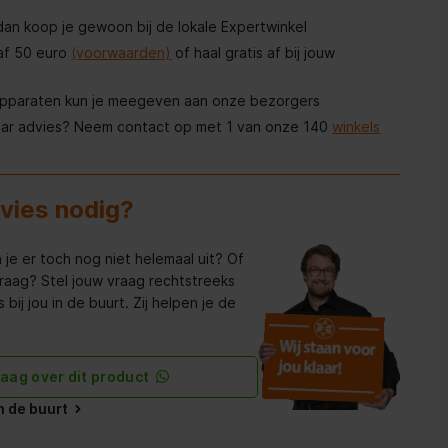
, dan koop je gewoon bij de lokale Expertwinkel
af 50 euro
(voorwaarden)
of haal gratis af bij jouw
apparaten kun je meegeven aan onze bezorgers
aar advies? Neem contact op met 1 van onze 140
winkels
dvies nodig?
 je er toch nog niet helemaal uit? Of
raag? Stel jouw vraag rechtstreeks
bij jou in de buurt. Zij helpen je de
raag over dit product
in de buurt