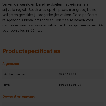
Verken de wereld en bereik je doelen met één ruime en
stijlvolle rugzak. Steek alles op zijn plaats met grote, kleine,
veilige en gemakkelijk toegankelijke zakken. Deze perfecte
reisgenoot is ideaal om lichte spullen mee te nemen voor
dagtripjes, maar kan worden uitgebreid voor grotere reizen. Ga
voor een alles-in-één tas.
Productspecificaties
Algemeen
Artikelnummer
372642391
EAN
196548661107
Gewicht en omvang