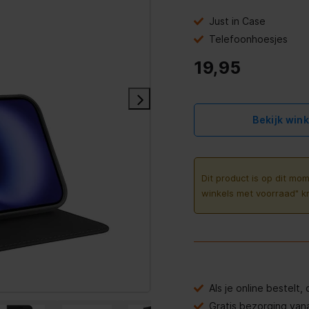
Just in Case
Telefoonhoesjes
19,95
Bekijk win
Dit product is op dit mom
winkels met voorraad" k
Als je online bestelt
Gratis bezorging van