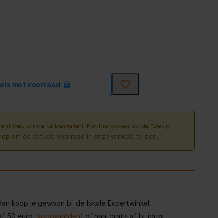
kels met voorraad
ent niet online te bestellen. Klik hierboven op de "Bekijk
nop om de actuele voorraad in onze winkels te zien.
, dan koop je gewoon bij de lokale Expertwinkel
af 50 euro
(voorwaarden)
of haal gratis af bij jouw