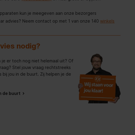
apparaten kun je meegeven aan onze bezorgers
aar advies? Neem contact op met 1 van onze 140
winkels
dvies nodig?
 je er toch nog niet helemaal uit? Of
raag? Stel jouw vraag rechtstreeks
bij jou in de buurt. Zij helpen je de
in de buurt