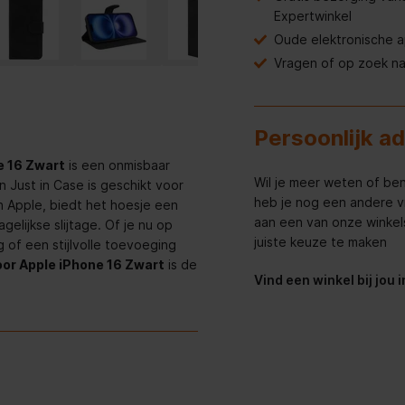
Expertwinkel
Oude elektronische 
Vragen of op zoek n
Persoonlijk a
e 16 Zwart
is een onmisbaar
Wil je meer weten of ben
 Just in Case is geschikt voor
heb je nog een andere v
n Apple, biedt het hoesje een
aan een van onze winkels 
lijkse slijtage. Of je nu op
juiste keuze te maken
of een stijlvolle toevoeging
or Apple iPhone 16 Zwart
is de
Vind een winkel bij jou 