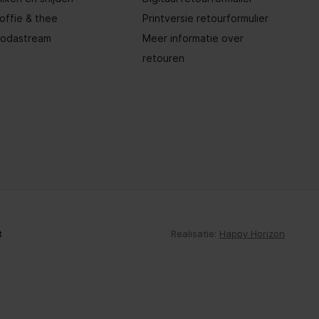
offie & thee
Printversie retourformulier
odastream
Meer informatie over
retouren
t
Realisatie:
Happy Horizon