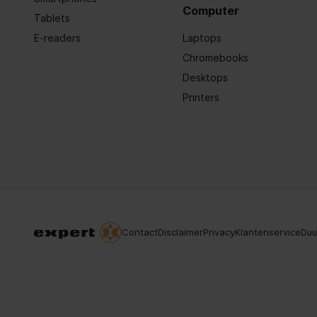
Computer
Tablets
E-readers
Laptops
Chromebooks
Desktops
Printers
Contact
Disclaimer
Privacy
Klantenservice
Duu