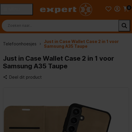
0
MENU
Just in Case Wallet Case 2 in 1 voor
Telefoonhoesjes
Samsung A35 Taupe
Just in Case Wallet Case 2 in 1 voor
Samsung A35 Taupe
Deel dit product