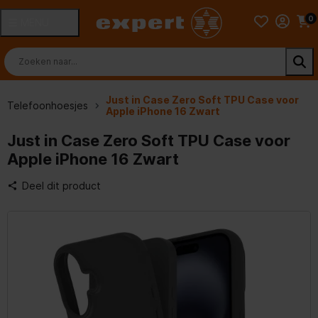
0
MENU
Just in Case Zero Soft TPU Case voor
Telefoonhoesjes
Apple iPhone 16 Zwart
Just in Case Zero Soft TPU Case voor
Apple iPhone 16 Zwart
Deel dit product