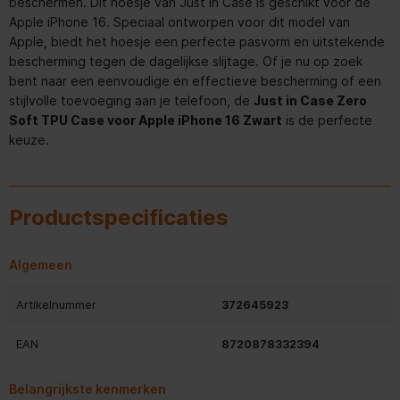
beschermen. Dit hoesje van Just in Case is geschikt voor de
Apple iPhone 16. Speciaal ontworpen voor dit model van
Apple, biedt het hoesje een perfecte pasvorm en uitstekende
bescherming tegen de dagelijkse slijtage. Of je nu op zoek
bent naar een eenvoudige en effectieve bescherming of een
stijlvolle toevoeging aan je telefoon, de
Just in Case Zero
Soft TPU Case voor Apple iPhone 16 Zwart
is de perfecte
keuze.
Productspecificaties
Algemeen
Artikelnummer
372645923
EAN
8720878332394
Belangrijkste kenmerken