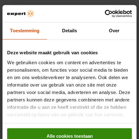
Kleur
Zwart
Materiaal telefoonhoesje
Silicoon
Toestemming
Details
Over
Bekijk alle specificaties
Deze website maakt gebruik van cookies
We gebruiken cookies om content en advertenties te
personaliseren, om functies voor social media te bieden
Beoordelingen
en om ons websiteverkeer te analyseren. Ook delen we
informatie over uw gebruik van onze site met onze
OVERZICHT VAN SCORES
partners voor social media, adverteren en analyse. Deze
Selecteer hieronder een rij om beoordelingen te filteren.
partners kunnen deze gegevens combineren met andere
informatie die u aan ze heeft verstrekt of die ze hebben
0 sterren
sterren
0
0 beoord
verzameld op basis van uw gebruik van hun services.
0 sterren
sterren
0
0 beoord
0 sterren
sterren
0
0 beoord
0 sterren
sterren
0
0 beoord
Alle cookies toestaan
0 sterren
sterren
0