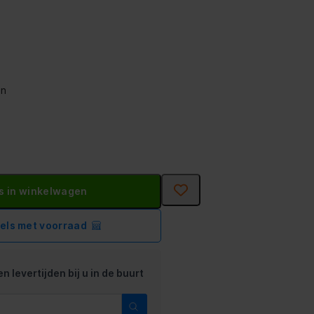
on
s in winkelwagen
kels met voorraad
n levertijden bij u in de buurt