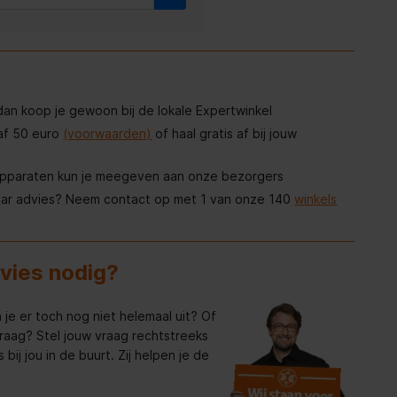
, dan koop je gewoon bij de lokale Expertwinkel
af 50 euro
(voorwaarden)
of haal gratis af bij jouw
apparaten kun je meegeven aan onze bezorgers
aar advies? Neem contact op met 1 van onze 140
winkels
dvies nodig?
 je er toch nog niet helemaal uit? Of
raag? Stel jouw vraag rechtstreeks
bij jou in de buurt. Zij helpen je de