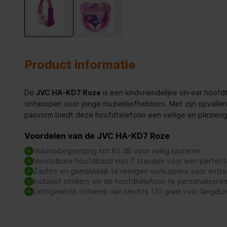
Product informatie
De
JVC HA-KD7 Roze
is een kindvriendelijke on-ear hoofdt
ontworpen voor jonge muziekliefhebbers. Met zijn opvalle
pasvorm biedt deze hoofdtelefoon een veilige en plezierige
Voordelen van de JVC HA-KD7 Roze
Volumebegrenzing tot 85 dB voor veilig luisteren
Verstelbare hoofdband met 7 standen voor een perfec
Zachte en gemakkelijk te reinigen oorkussens voor extr
Inclusief stickers om de hoofdtelefoon te personalisere
Lichtgewicht ontwerp van slechts 110 gram voor langdu