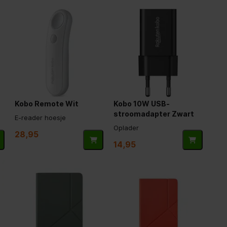
Kobo Remote Wit
Kobo 10W USB-
stroomadapter Zwart
E-reader hoesje
Oplader
28,95
14,95