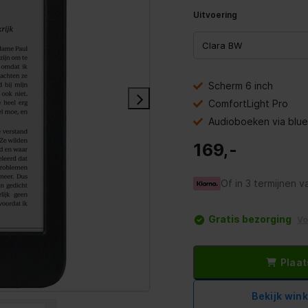
Uitvoering
Scherm 6 inch
ComfortLight Pro
Audioboeken via blu
169,-
Of in 3 termijnen v
Gratis bezorging
V
Plaat
Bekijk win