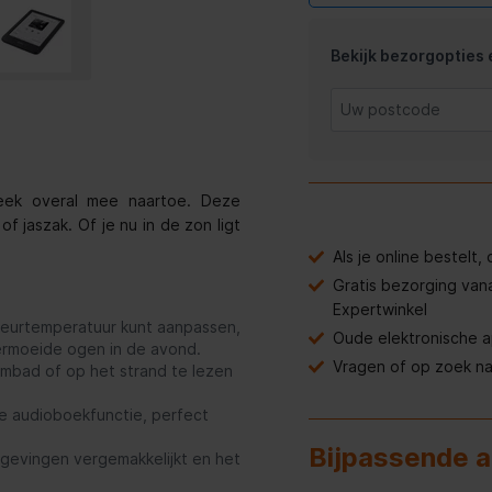
Bekijk bezorgopties e
eek overal mee naartoe. Deze
of jaszak. Of je nu in de zon ligt
Als je online bestelt
Gratis bezorging van
Expertwinkel
kleurtemperatuur kunt aanpassen,
Oude elektronische 
vermoeide ogen in de avond.
Vragen of op zoek n
mbad of op het strand te lezen
de audioboekfunctie, perfect
Bijpassende 
gevingen vergemakkelijkt en het