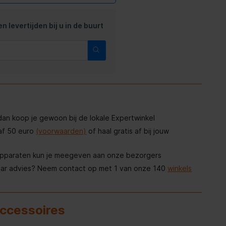
n levertijden bij u in de buurt
, dan koop je gewoon bij de lokale Expertwinkel
af 50 euro
(voorwaarden)
of haal gratis af bij jouw
apparaten kun je meegeven aan onze bezorgers
aar advies? Neem contact op met 1 van onze 140
winkels
accessoires