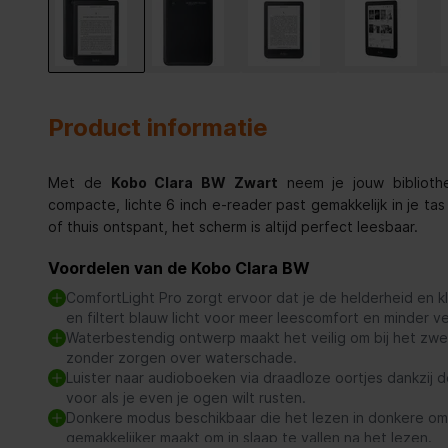
Product informatie
Met de
Kobo Clara BW Zwart
neem je jouw biblioth
compacte, lichte 6 inch e-reader past gemakkelijk in je tas 
of thuis ontspant, het scherm is altijd perfect leesbaar.
Voordelen van de Kobo Clara BW
ComfortLight Pro zorgt ervoor dat je de helderheid en 
en filtert blauw licht voor meer leescomfort en minder 
Waterbestendig ontwerp maakt het veilig om bij het zwe
zonder zorgen over waterschade.
Luister naar audioboeken via draadloze oortjes dankzij 
voor als je even je ogen wilt rusten.
Donkere modus beschikbaar die het lezen in donkere om
gemakkelijker maakt om in slaap te vallen na het lezen.