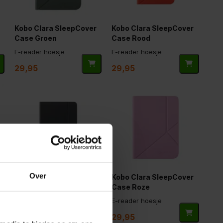
Kobo Clara SleepCover
Kobo Clara SleepCover
Case Groen
Case Rood
E-reader hoesje
E-reader hoesje
29,95
29,95
Over
Kobo Clara SleepCover
Kobo Clara SleepCover
w
Case Zwart
Case Roze
E-reader hoesje
E-reader hoesje
29,95
29,95