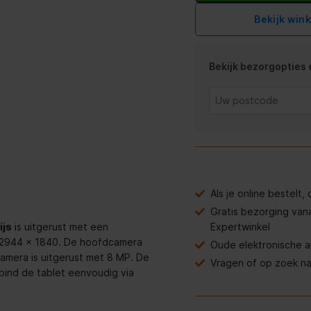
Bekijk win
Bekijk bezorgopties e
Als je online bestelt
Gratis bezorging van
Expertwinkel
ijs
is uitgerust met een
n 2944 x 1840. De hoofdcamera
Oude elektronische 
camera is uitgerust met 8 MP. De
Vragen of op zoek n
bind de tablet eenvoudig via