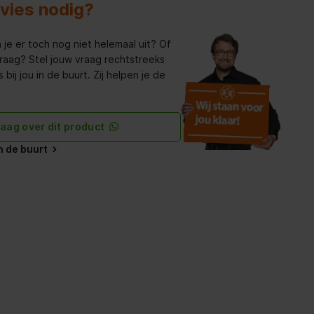
dvies nodig?
 je er toch nog niet helemaal uit? Of
raag? Stel jouw vraag rechtstreeks
bij jou in de buurt. Zij helpen je de
raag over dit product
in de buurt