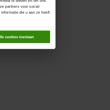
 media te bieden en om ons
ze partners voor social
nformatie die u aan ze heeft
ie over Regionaal sorteren.
lle cookies toestaan