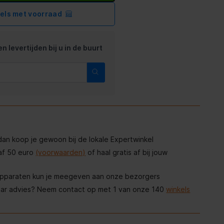
kels met voorraad
n levertijden bij u in de buurt
, dan koop je gewoon bij de lokale Expertwinkel
af 50 euro
(voorwaarden)
of haal gratis af bij jouw
apparaten kun je meegeven aan onze bezorgers
aar advies? Neem contact op met 1 van onze 140
winkels