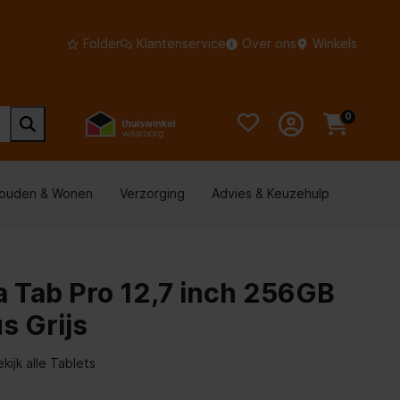
Folder
Klantenservice
Over ons
Winkels
0
houden & Wonen
Verzorging
Advies & Keuzehulp
a Tab Pro 12,7 inch 256GB
us Grijs
ekijk alle Tablets