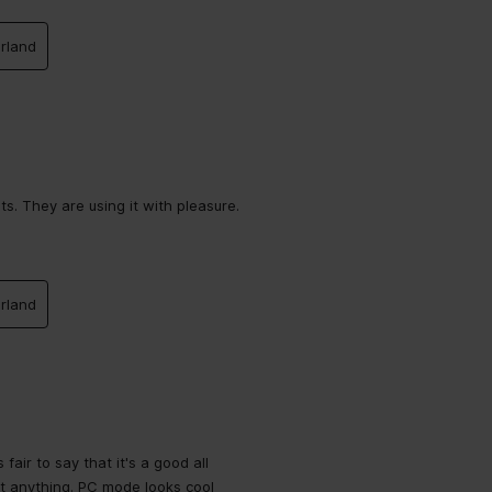
rland
s. They are using it with pleasure.
rland
 fair to say that it's a good all
at anything. PC mode looks cool