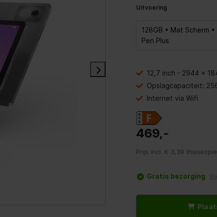
Uitvoering
128GB • Mat Scherm •
Pen Plus
12,7 inch - 2944 x 1
Opslagcapaciteit: 25
Internet via Wifi
469,-
Prijs incl. € 3,39 thuiskop
Gratis bezorging
V
Plaat