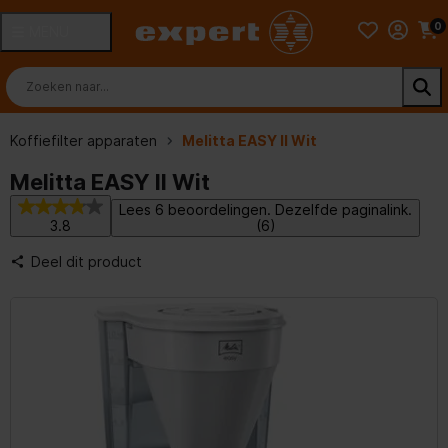
0
MENU
Koffiefilter apparaten
Melitta EASY II Wit
Melitta EASY II Wit
Lees 6 beoordelingen. Dezelfde paginalink.
3.8
(6)
Deel dit product