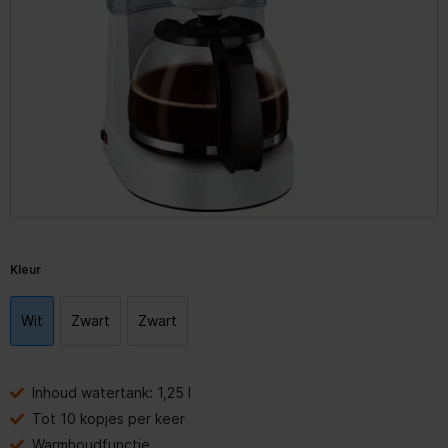
Kleur
Wit
Zwart
Zwart
Inhoud watertank: 1,25 l
Tot 10 kopjes per keer
Warmhoudfunctie