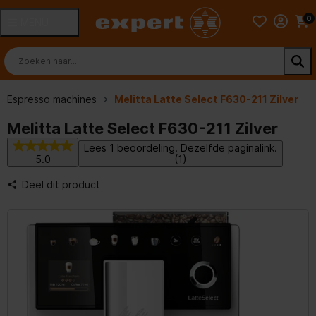
0
MENU
Espresso machines
Melitta Latte Select F630-211 Zilver
Melitta Latte Select F630-211 Zilver
Lees 1 beoordeling. Dezelfde paginalink.
5.0
(1)
Deel dit product