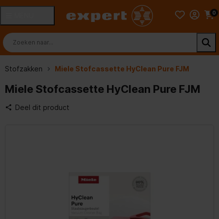
0
MENU
Stofzakken
Miele Stofcassette HyClean Pure FJM
Miele Stofcassette HyClean Pure FJM
Deel dit product