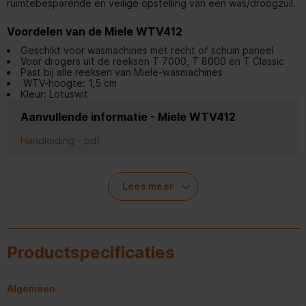
ruimtebesparende en veilige opstelling van een was/droogzuil.
Voordelen van de Miele WTV412
Geschikt voor wasmachines met recht of schuin paneel
Voor drogers uit de reeksen T 7000, T 8000 en T Classic
Past bij alle reeksen van Miele-wasmachines
WTV-hoogte: 1,5 cm
Kleur: Lotuswit
Aanvullende informatie - Miele WTV412
Handleiding - pdf
Lees meer
Productspecificaties
Algemeen