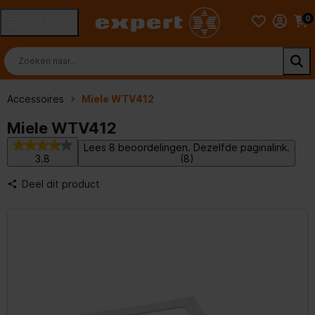
0
MENU
Accessoires
Miele WTV412
Miele WTV412
Lees 8 beoordelingen. Dezelfde paginalink.
3.8
(8)
Deel dit product