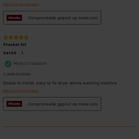
Met Google vertalen
Oorspronkelijk gepost op miele.com
5 van 5 sterren.
Stacker kit
Set46
PRODUCT GEKOCHT
5 JAAR GELEDEN
Simple to install, easy to fix dryer above washing machine
Met Google vertalen
Oorspronkelijk gepost op miele.com