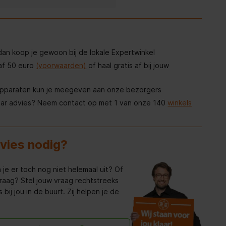
, dan koop je gewoon bij de lokale Expertwinkel
af 50 euro
(voorwaarden)
of haal gratis af bij jouw
apparaten kun je meegeven aan onze bezorgers
aar advies? Neem contact op met 1 van onze 140
winkels
dvies nodig?
 je er toch nog niet helemaal uit? Of
raag? Stel jouw vraag rechtstreeks
bij jou in de buurt. Zij helpen je de