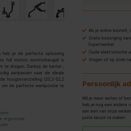
Als je online bestelt
Gratis bezorging van
Expertwinkel
Oude elektronische 
 heb je de perfecte oplossing
Vragen of op zoek n
e full motion monitorbeugel is
 te dragen. Dankzij de kantel-,
udig aanpassen naar de ideale
rde hoogteverstelling (20,2-52,2
Persoonlijk a
k om de perfecte werkpositie te
Wil je meer weten of ben
heb je nog een andere v
aan een van onze winkels 
cherm
juiste keuze te maken
le ergonomie
muren