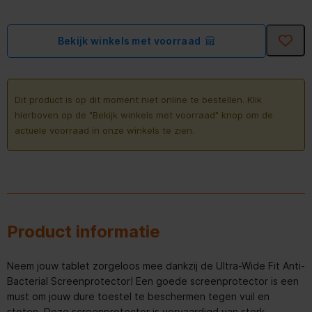
Bekijk winkels met voorraad
Dit product is op dit moment niet online te bestellen. Klik
hierboven op de "Bekijk winkels met voorraad" knop om de
actuele voorraad in onze winkels te zien.
Product informatie
Neem jouw tablet zorgeloos mee dankzij de Ultra-Wide Fit Anti-
Bacterial Screenprotector! Een goede screenprotector is een
must om jouw dure toestel te beschermen tegen vuil en
stoten. Deze screenprotector is vervaardigd van sterk