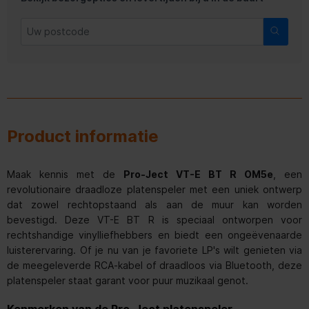
Product informatie
Maak kennis met de
Pro-Ject VT-E BT R OM5e
, een
revolutionaire draadloze platenspeler met een uniek ontwerp
dat zowel rechtopstaand als aan de muur kan worden
bevestigd. Deze VT-E BT R is speciaal ontworpen voor
rechtshandige vinylliefhebbers en biedt een ongeëvenaarde
luisterervaring. Of je nu van je favoriete LP's wilt genieten via
de meegeleverde RCA-kabel of draadloos via Bluetooth, deze
platenspeler staat garant voor puur muzikaal genot.
Kenmerken van de Pro-Ject platenspeler