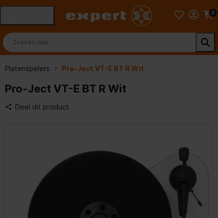
0
MENU
Platenspelers
Pro-Ject VT-E BT R Wit
Pro-Ject VT-E BT R Wit
Deel dit product