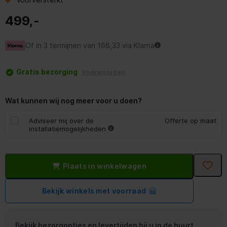
499,-
Of in 3 termijnen van 166,33 via Klarna
Gratis bezorging
Voorwaarden
Wat kunnen wij nog meer voor u doen?
Adviseer mij over de
Offerte op maat
installatiemogelijkheden
Plaats in winkelwagen
Bekijk winkels met voorraad
Bekijk bezorgopties en levertijden bij u in de buurt